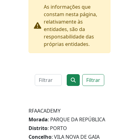
As informações que
constam nesta página,
relativamente às
entidades, são da
responsabilidade das
próprias entidades.
Filtrar
RFAACADEMY
Morada
: PARQUE DA REPÚBLICA
Distrito
: PORTO
Concelho
: VILA NOVA DE GAIA