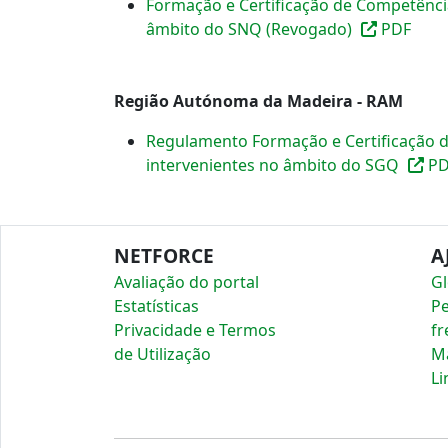
Formação e Certificação de Competência
âmbito do SNQ (Revogado)
PDF
Região Autónoma da Madeira - RAM
Regulamento Formação e Certificação d
intervenientes no âmbito do SGQ
PD
NETFORCE
A
Avaliação do portal
Gl
Estatísticas
P
Privacidade e Termos
fr
de Utilização
Ma
Li