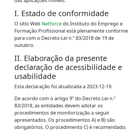
das aplicações móveis.
I. Estado de conformidade
O sítio Web
Netforce
d
o
Instituto do Emprego e
Formação Profissional
está
plenamente conforme
para com o Decreto-Lei n.º 83/2018 de 19 de
outubro.
II. Elaboração da presente
declaração de acessibilidade e
usabilidade
Esta declaração foi atualizada a
2023-12-19
.
De acordo com o artigo 9º do Decreto-Lei n.º
83/2018, as entidades devem adotar os
procedimentos de monitorização a seguir
apresentados. Os procedimentos A) e B) são
obrigatórios. O procedimento C) é recomendado.