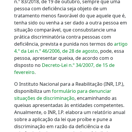
n.º 83/2018, de 19 de outubro, sempre que uma
pessoa com deficiência seja objeto de um
tratamento menos favorável do que aquele que é,
tenha sido ou venha a ser dado a outra pessoa em
situação comparável, que consubstancie uma
prática discriminatória contra pessoas com
deficiência, prevista e punida nos termos do
artigo
4.º da Lei n.º 46/2006, de 28 de agosto
, pode, essa
pessoa, apresentar queixa, de acordo com o
disposto no
Decreto-Lei n.º 34/2007, de 15 de
fevereiro
.
O Instituto Nacional para a Reabilitação (INR, I.P.),
disponibiliza um
formulário para denunciar
situações de discriminação
, encaminhando as
queixas apresentadas às entidades competentes.
Anualmente, o INR, I.P. elabora um relatório anual
sobre a aplicação da lei que proíbe e pune a
discriminação em razão da deficiência e da