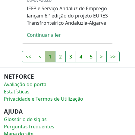
09-07-2026
IEFP e Serviço Andaluz de Emprego
lançam 6.ª edição do projeto EURES
Transfronteiriço Andaluzia-Algarve
Continuar a ler
<<
<
1
2
3
4
5
>
>>
NETFORCE
Avaliação do portal
Estatísticas
Privacidade e Termos de Utilização
AJUDA
Glossário de siglas
Perguntas frequentes
Mapa do site