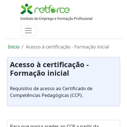
Instituto do Emprego e Formação Profissional
Início
Acesso à certificação - Formação inicial
Acesso à certificação -
Formação inicial
Requisitos de acesso ao Certificado de
Competências Pedagógicas (CCP).
Para que possa aceder ao CCP a partir da