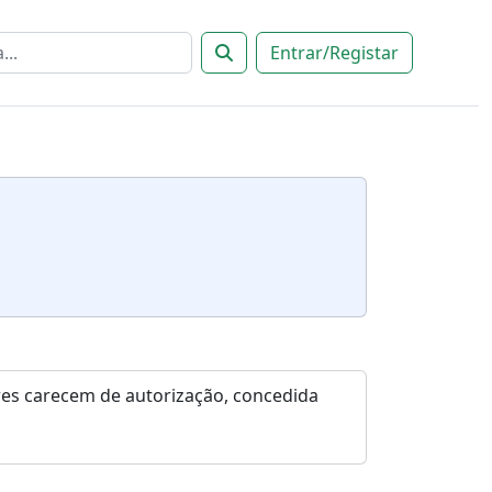
Entrar/Registar
res carecem de autorização, concedida