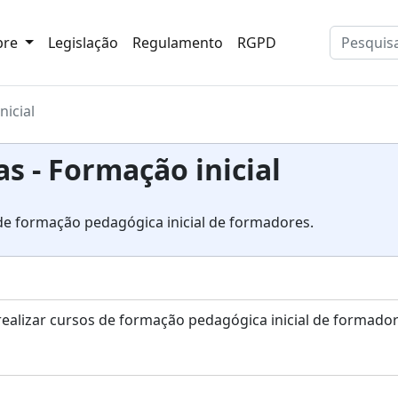
bre
Legislação
Regulamento
RGPD
icial
s - Formação inicial
e formação pedagógica inicial de formadores.
alizar cursos de formação pedagógica inicial de formado