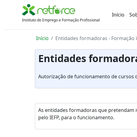
Início
So
Instituto do Emprego e Formação Profissional
Início
Entidades formadoras - Formação in
Entidades formadora
Autorização de funcionamento de cursos d
As entidades formadoras que pretendam re
pelo IEFP, para o funcionamento.