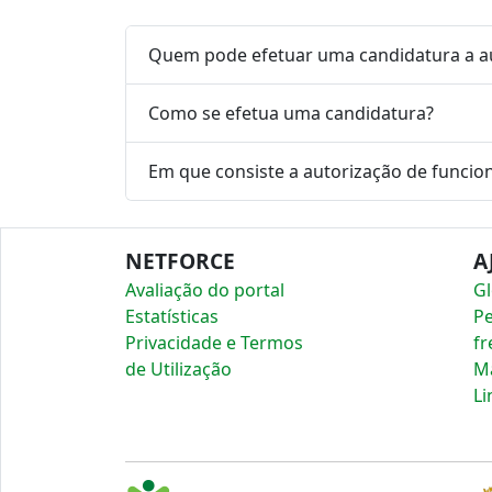
Quem pode efetuar uma candidatura a a
Como se efetua uma candidatura?
Em que consiste a autorização de funci
NETFORCE
A
Avaliação do portal
Gl
Estatísticas
P
Privacidade e Termos
fr
de Utilização
Ma
Li