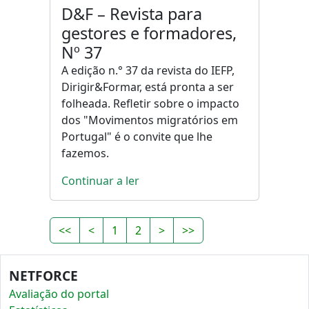
D&F – Revista para
gestores e formadores,
Nº 37
A edição n.° 37 da revista do IEFP,
Dirigir&Formar, está pronta a ser
folheada. Refletir sobre o impacto
dos "Movimentos migratórios em
Portugal" é o convite que lhe
fazemos.
Continuar a ler
<<
<
1
2
>
>>
NETFORCE
Avaliação do portal