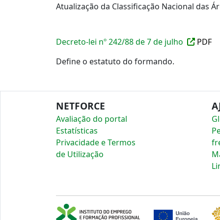
Atualização da Classificação Nacional das 
Decreto-lei nº 242/88 de 7 de julho
PDF
Define o estatuto do formando.
NETFORCE
A
Avaliação do portal
Gl
Estatísticas
P
Privacidade e Termos
fr
de Utilização
Ma
Li