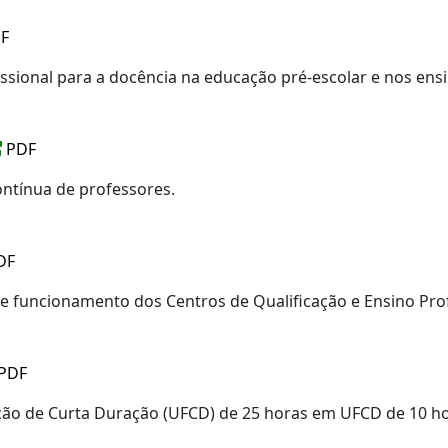
F
fissional para a docência na educação pré-escolar e nos ens
PDF
ontínua de professores.
DF
 e funcionamento dos Centros de Qualificação e Ensino Prof
PDF
ção de Curta Duração (UFCD) de 25 horas em UFCD de 10 ho