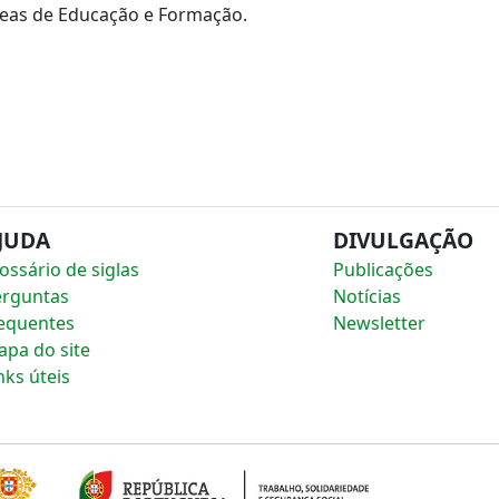
Áreas de Educação e Formação.
JUDA
DIVULGAÇÃO
ossário de siglas
Publicações
erguntas
Notícias
equentes
Newsletter
pa do site
nks úteis