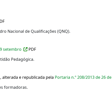
DF
adro Nacional de Qualificações (QNQ).
de 9 setembro
PDF
ptidão Pedagógica.
F
, alterada e republicada pela
Portaria n.º 208/2013 de 26 d
des formadoras.