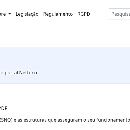
bre
Legislação
Regulamento
RGPD
ao portal Netforce.
PDF
 (SNQ) e as estruturas que asseguram o seu funcionamento