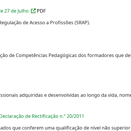
 de 27 de Julho
PDF
Regulação de Acesso a Profissões (SRAP).
cação de Competências Pedagógicas dos formadores que de
fissionais adquiridas e desenvolvidas ao longo da vida, n
Declaração de Rectificação n.º 20/2011
cados que conferem uma qualificação de nível não superio