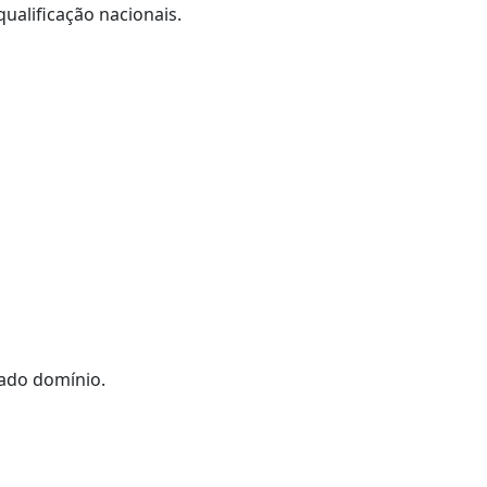
ualificação nacionais.
nado domínio.