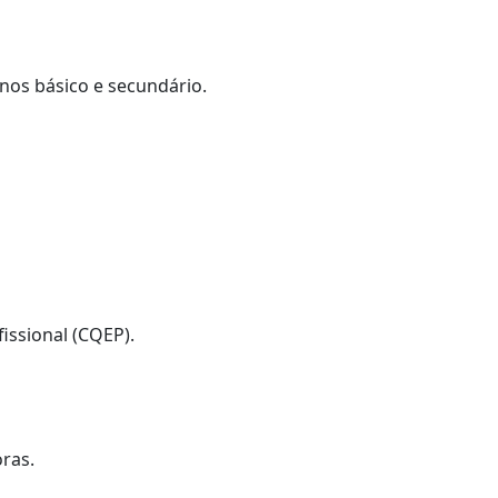
inos básico e secundário.
issional (CQEP).
ras.