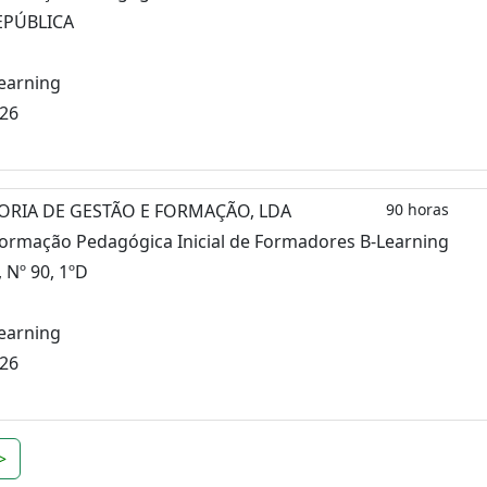
EPÚBLICA
learning
026
ORIA DE GESTÃO E FORMAÇÃO, LDA
90 horas
Formação Pedagógica Inicial de Formadores B-Learning
 Nº 90, 1ºD
learning
026
>