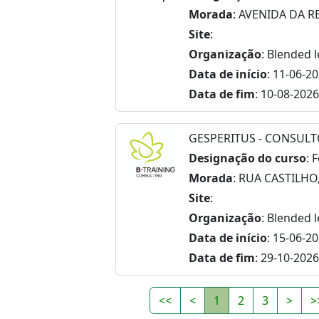
Morada
: AVENIDA DA R
Site
:
Organização
: Blended 
Data de início
: 11-06-2
Data de fim
: 10-08-2026
GESPERITUS - CONSULT
Designação do curso
: 
Morada
: RUA CASTILHO,
Site
:
Organização
: Blended 
Data de início
: 15-06-2
Data de fim
: 29-10-2026
<<
<
1
2
3
>
>