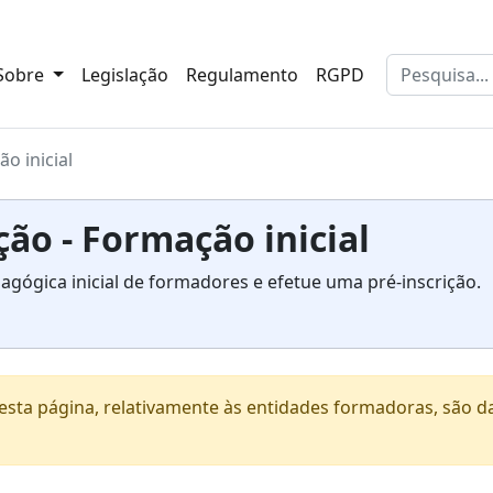
Sobre
Legislação
Regulamento
RGPD
o inicial
ão - Formação inicial
gógica inicial de formadores e efetue uma pré-inscrição.
sta página, relativamente às entidades formadoras, são d