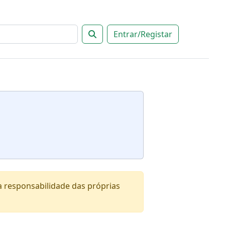
Entrar/Registar
a responsabilidade das próprias