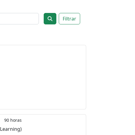
Filtrar
90 horas
-Learning)