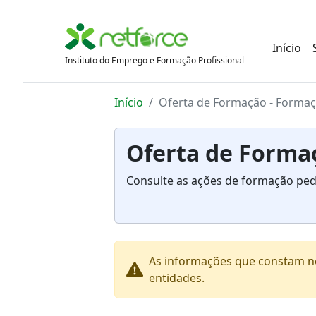
Início
Instituto do Emprego e Formação Profissional
Início
Oferta de Formação - Formaçã
Oferta de Formaç
Consulte as ações de formação peda
As informações que constam ne
entidades.