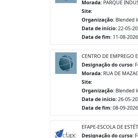
Morada
: PARQUE INDU
Site
:
Organização
: Blended 
Data de início
: 22-05-2
Data de fim
: 11-08-2026
CENTRO DE EMPREGO E
Designação do curso
: 
Morada
: RUA DE MAZA
Site
:
Organização
: Blended 
Data de início
: 26-05-2
Data de fim
: 08-09-2026
EFAPE-ESCOLA DE ESTÉT
Designação do curso
: 