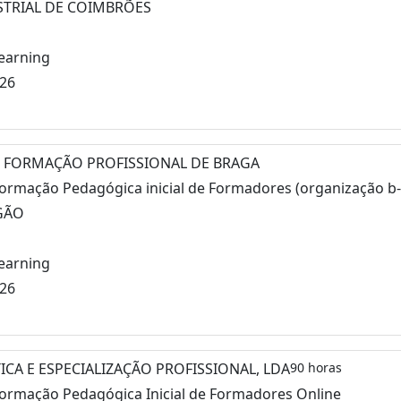
STRIAL DE COIMBRÕES
learning
026
 FORMAÇÃO PROFISSIONAL DE BRAGA
Formação Pedagógica inicial de Formadores (organização b
GÃO
learning
026
ICA E ESPECIALIZAÇÃO PROFISSIONAL, LDA
90 horas
Formação Pedagógica Inicial de Formadores Online