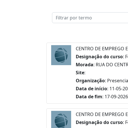
CENTRO DE EMPREGO E
Designação do curso
: 
Morada
: RUA DO CENT
Site
:
Organização
: Presencia
Data de início
: 11-05-2
Data de fim
: 17-09-2026
CENTRO DE EMPREGO E
Designação do curso
: 