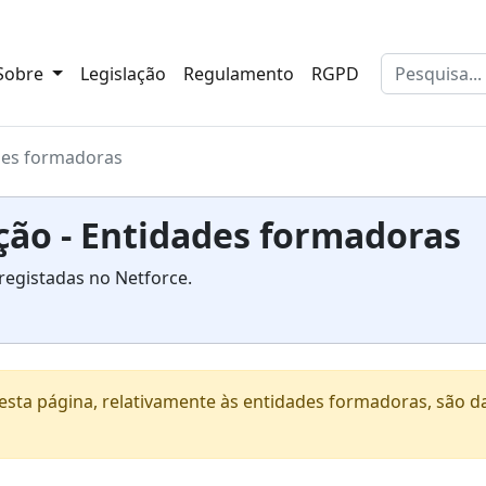
Sobre
Legislação
Regulamento
RGPD
des formadoras
ção - Entidades formadoras
registadas no Netforce.
sta página, relativamente às entidades formadoras, são d