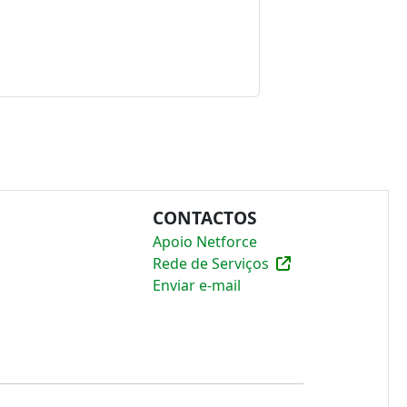
CONTACTOS
Apoio Netforce
Rede de Serviços
Enviar e-mail