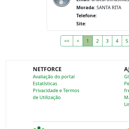
Morada
: SANTA RITA
Telefone
:
Site
:
<<
<
1
2
3
4
5
NETFORCE
A
Avaliação do portal
Gl
Estatísticas
P
Privacidade e Termos
fr
de Utilização
Ma
Li