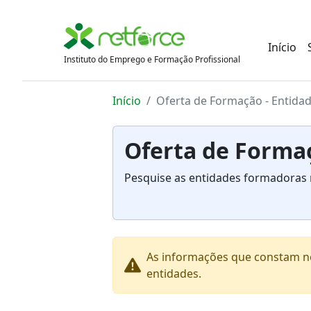
Início
Instituto do Emprego e Formação Profissional
Início
Oferta de Formação - Entida
Oferta de Forma
Pesquise as entidades formadoras 
As informações que constam ne
entidades.