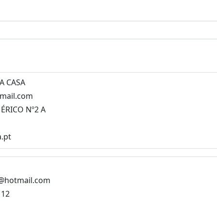
A CASA
gmail.com
ÉRICO Nº2 A
a.pt
a@hotmail.com
 12