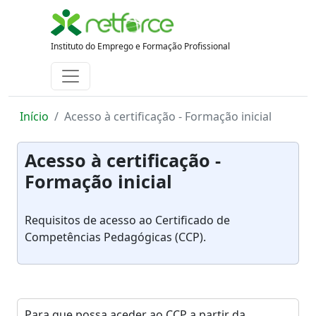
Instituto do Emprego e Formação Profissional
Início
Acesso à certificação - Formação inicial
Acesso à certificação -
Formação inicial
Requisitos de acesso ao Certificado de
Competências Pedagógicas (CCP).
Para que possa aceder ao CCP a partir da