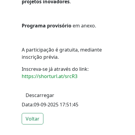
projetos inovadores
.
Programa provisório
em anexo.
A participação é gratuita, mediante
inscrição prévia.
Inscreva-se já através do link:
https://shorturl.at/srcR3
Descarregar
Data:09-09-2025 17:51:45
Voltar