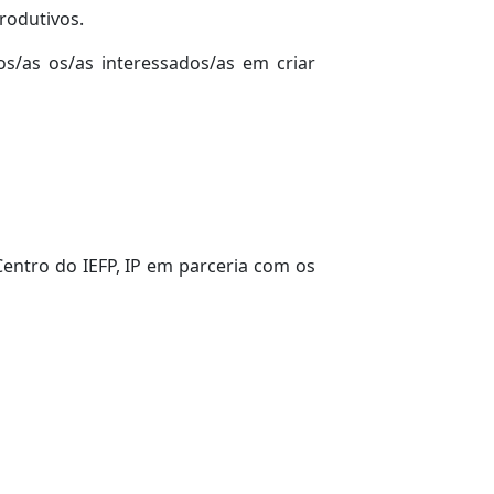
rodutivos.
os/as os/as interessados/as em criar
entro do IEFP, IP em parceria com os