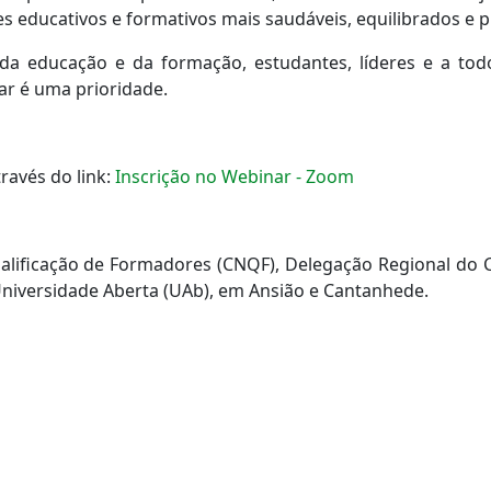
 educativos e formativos mais saudáveis, equilibrados e p
 da educação e da formação, estudantes, líderes e a tod
ar é uma prioridade.
través do link:
Inscrição no Webinar - Zoom
lificação de Formadores (CNQF), Delegação Regional do C
niversidade Aberta (UAb), em Ansião e Cantanhede.