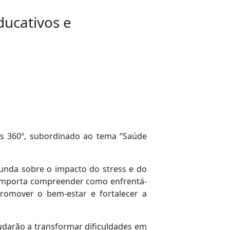
ducativos e
os 360º, subordinado ao tema “Saúde
funda sobre o impacto do stress e do
, importa compreender como enfrentá-
promover o bem-estar e fortalecer a
judarão a transformar dificuldades em