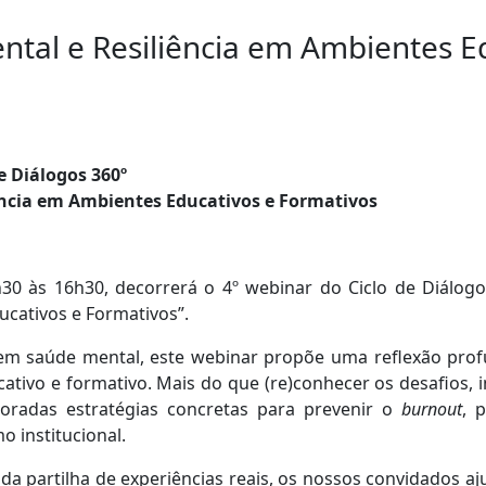
ntal e Resiliência em Ambientes E
e Diálogos 360º
ência em Ambientes Educativos e Formativos
30 às 16h30, decorrerá o 4º webinar do Ciclo de Diálog
ucativos e Formativos”.
 em saúde mental, este webinar propõe uma reflexão pro
ativo e formativo. Mais do que (re)conhecer os desafios
loradas estratégias concretas para prevenir o
burnout
, 
mo institucional.
 da partilha de experiências reais, os nossos convidados a