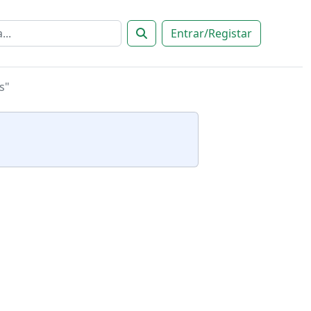
Entrar/Registar
s"