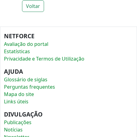
Voltar
NETFORCE
Avaliação do portal
Estatísticas
Privacidade e Termos de Utilização
AJUDA
Glossário de siglas
Perguntas frequentes
Mapa do site
Links úteis
DIVULGAÇÃO
Publicações
Notícias