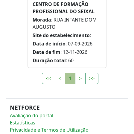
CENTRO DE FORMAÇÃO
PROFISSIONAL DO SEIXAL
Morada
: RUA INFANTE DOM
AUGUSTO
Site do estabelecimento
:
Data de início
: 07-09-2026
Data de fim
: 12-11-2026
Duração total
: 60
<<
<
1
>
>>
NETFORCE
Avaliação do portal
Estatísticas
Privacidade e Termos de Utilização