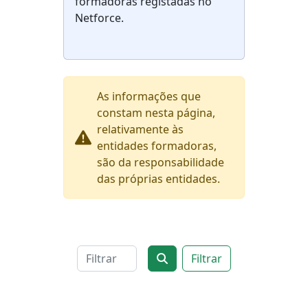
formadoras registadas no
Netforce.
As informações que
constam nesta página,
relativamente às
entidades formadoras,
são da responsabilidade
das próprias entidades.
Filtrar