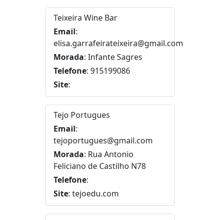
Teixeira Wine Bar
Email
:
elisa.garrafeirateixeira@gmail.com
Morada
: Infante Sagres
Telefone
: 915199086
Site
:
Tejo Portugues
Email
:
tejoportugues@gmail.com
Morada
: Rua Antonio
Feliciano de Castilho N78
Telefone
:
Site
: tejoedu.com