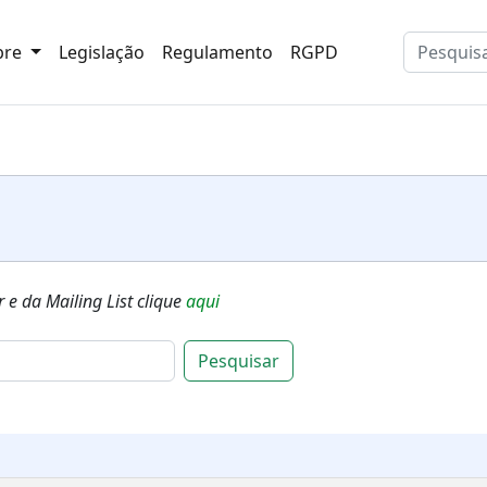
bre
Legislação
Regulamento
RGPD
 e da Mailing List clique
aqui
Pesquisar