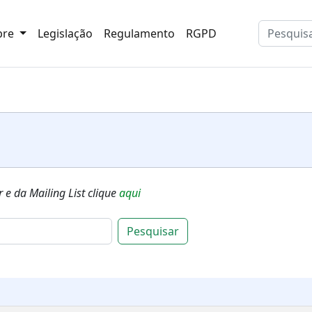
bre
Legislação
Regulamento
RGPD
 e da Mailing List clique
aqui
Pesquisar